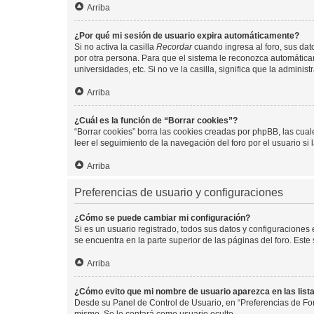
Arriba
¿Por qué mi sesión de usuario expira automáticamente?
Si no activa la casilla
Recordar
cuando ingresa al foro, sus dat
por otra persona. Para que el sistema le reconozca automáticam
universidades, etc. Si no ve la casilla, significa que la adminis
Arriba
¿Cuál es la función de “Borrar cookies”?
“Borrar cookies” borra las cookies creadas por phpBB, las cua
leer el seguimiento de la navegación del foro por el usuario si
Arriba
Preferencias de usuario y configuraciones
¿Cómo se puede cambiar mi configuración?
Si es un usuario registrado, todos sus datos y configuraciones
se encuentra en la parte superior de las páginas del foro. Este
Arriba
¿Cómo evito que mi nombre de usuario aparezca en las list
Desde su Panel de Control de Usuario, en “Preferencias de For