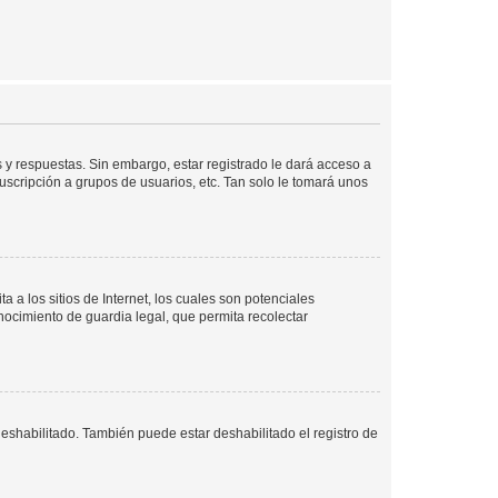
 y respuestas. Sin embargo, estar registrado le dará acceso a
uscripción a grupos de usuarios, etc. Tan solo le tomará unos
a los sitios de Internet, los cuales son potenciales
onocimiento de guardia legal, que permita recolectar
deshabilitado. También puede estar deshabilitado el registro de