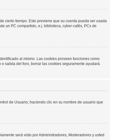
o de cierto tiempo. Esto previene que su cuenta pueda ser usada
de un PC compartido, e.j. biblioteca, cyber-cafés, PCs de
 identificado al mismo. Las cookies proveen funciones como
o o salida del foro, borrar las cookies seguramente ayudará.
Control de Usuario; haciendo clic en su nombre de usuario que
solamente será visto por Administradores, Moderadores y usted