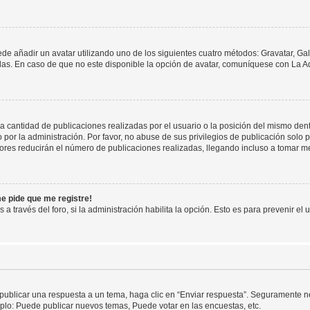
ede añadir un avatar utilizando uno de los siguientes cuatro métodos: Gravatar, Ga
s. En caso de que no este disponible la opción de avatar, comuníquese con La Ad
cantidad de publicaciones realizadas por el usuario o la posición del mismo dentr
r la administración. Por favor, no abuse de sus privilegios de publicación solo p
ores reducirán el número de publicaciones realizadas, llegando incluso a tomar me
me pide que me registre!
 a través del foro, si la administración habilita la opción. Esto es para prevenir e
publicar una respuesta a un tema, haga clic en “Enviar respuesta”. Seguramente ne
mplo: Puede publicar nuevos temas, Puede votar en las encuestas, etc.