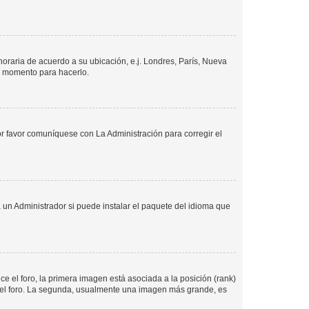
 horaria de acuerdo a su ubicación, e.j. Londres, París, Nueva
en momento para hacerlo.
or favor comuníquese con La Administración para corregir el
 un Administrador si puede instalar el paquete del idioma que
 el foro, la primera imagen está asociada a la posición (rank)
 del foro. La segunda, usualmente una imagen más grande, es