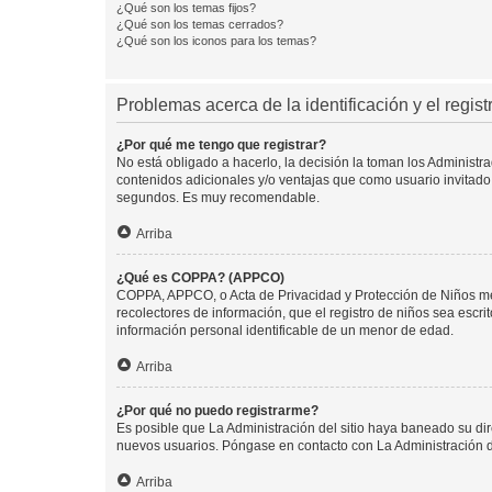
¿Qué son los temas fijos?
¿Qué son los temas cerrados?
¿Qué son los iconos para los temas?
Problemas acerca de la identificación y el regist
¿Por qué me tengo que registrar?
No está obligado a hacerlo, la decisión la toman los Administr
contenidos adicionales y/o ventajas que como usuario invitado 
segundos. Es muy recomendable.
Arriba
¿Qué es COPPA? (APPCO)
COPPA, APPCO, o Acta de Privacidad y Protección de Niños meno
recolectores de información, que el registro de niños sea escri
información personal identificable de un menor de edad.
Arriba
¿Por qué no puedo registrarme?
Es posible que La Administración del sitio haya baneado su dir
nuevos usuarios. Póngase en contacto con La Administración de
Arriba