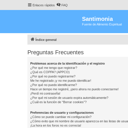
Enlaces rápidos
FAQ
Santimonia
Fuente de Alimento Espiritual
Índice general
Preguntas Frecuentes
Problemas acerca de la identificación y el registro
¿Por qué me tengo que registrar?
¿Qué es COPPA? (APPCO)
¿Por qué no puedo registrarme?
Me he registrado ¡y no me puedo identificar!
¿Por qué no puedo identificarme?
Hace un tiempo me registré, ¡pero ahora no puedo conectarme!
¡Perdí mi contraseña!
¿Por qué mi sesión de usuario expira automáticamente?
¿Cuál es la función de “Borrar cookies”?
Preferencias de usuario y configuraciones
¿Cómo se puede cambiar mi configuración?
¿Cómo evito que mi nombre de usuario aparezca en las listas de usu
¡La hora en los foros no es correcta!