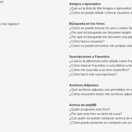
to!
Amigos e Ignorados
¿Qué es la lista de Mis Amigos e Ignorados
¿Cómo se puede añadir o borrar usuarios d
Búsqueda en los foros
e me registre!
¿Cómo se puede buscar en uno o varios fo
¿Por qué mi búsqueda me devuelve ningún 
¿Por qué mi búsqueda me devuelve una pág
¿Cómo busco usuarios?
¿Como se puede encontrar mis propios me
Suscripciones y Favoritos
¿Cuál es la diferencia entre añadir como Fa
¿Cómo marcar Favoritos o suscribirse a t
¿Cómo me suscribo a un foro específico?
¿Cómo borro mis suscripciones?
Archivos Adjuntos
¿Qué archivos adjuntos son permitidos en e
¿Cómo encuentro todos mis archivos adjun
Acerca de phpBB
¿Quién programó este foro?
¿Por qué este foro no tiene tal cosa?
¿Con quién se puede contactar acerca de a
¿Cómo puedo ponerme en contacto con un 