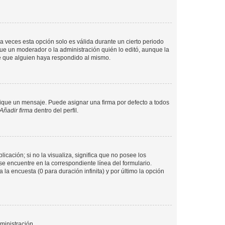
a veces esta opción solo es válida durante un cierto periodo
fue un moderador o la administración quién lo editó, aunque la
de que alguien haya respondido al mismo.
que un mensaje. Puede asignar una firma por defecto a todos
Añadir firma
dentro del perfil.
cación; si no la visualiza, significa que no posee los
 encuentre en la correspondiente línea del formulario.
la encuesta (0 para duración infinita) y por último la opción
ministración.