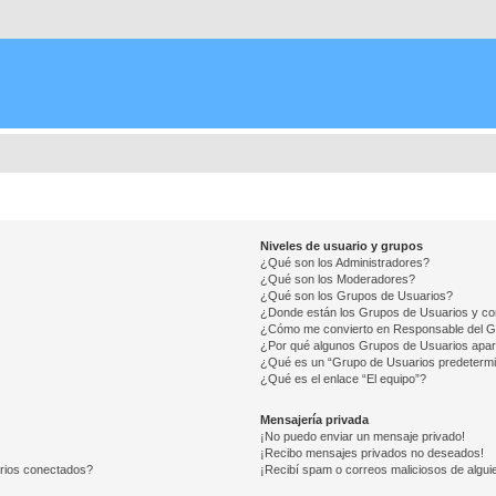
Niveles de usuario y grupos
¿Qué son los Administradores?
¿Qué son los Moderadores?
¿Qué son los Grupos de Usuarios?
¿Donde están los Grupos de Usuarios y co
¿Cómo me convierto en Responsable del 
¿Por qué algunos Grupos de Usuarios apar
¿Qué es un “Grupo de Usuarios predeterm
¿Qué es el enlace “El equipo”?
Mensajería privada
¡No puedo enviar un mensaje privado!
¡Recibo mensajes privados no deseados!
arios conectados?
¡Recibí spam o correos maliciosos de alguie