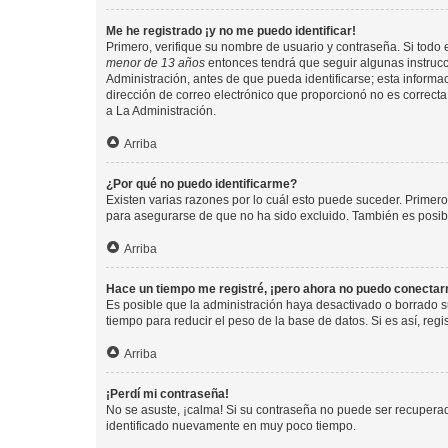
Me he registrado ¡y no me puedo identificar!
Primero, verifique su nombre de usuario y contraseña. Si todo e
menor de 13 años
entonces tendrá que seguir algunas instrucc
Administración, antes de que pueda identificarse; esta informaci
dirección de correo electrónico que proporcionó no es correcta 
a La Administración.
Arriba
¿Por qué no puedo identificarme?
Existen varias razones por lo cuál esto puede suceder. Primer
para asegurarse de que no ha sido excluido. También es posible
Arriba
Hace un tiempo me registré, ¡pero ahora no puedo conecta
Es posible que la administración haya desactivado o borrado 
tiempo para reducir el peso de la base de datos. Si es así, regi
Arriba
¡Perdí mi contraseña!
No se asuste, ¡calma! Si su contraseña no puede ser recuperada
identificado nuevamente en muy poco tiempo.