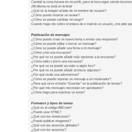
Cambié la zona horaria en mi perfil, ¡pero la hora sigue siendo incorrec
¡Mi idioma no está en la lista!
¿Qué es la imagen al lado de mi nombre de usuario?
¿Cómo puedo mostrar un avatar?
¿Cómo se puede cambiar mi rango?
Cuando hago clic sobre el enlace de e-mail de un usuario, ¡me pide qu
Publicación de mensajes
¿Cómo puedo crear un nuevo tema o enviar una respuesta?
¿Cómo se puede editar o borrar un mensaje?
¿Cómo se puede añadir una firma a mi mensaje?
¿Cómo creo una encuesta?
¿Por qué no se puede añadir más opciones a la encuesta?
¿Cómo edito o borro una encuesta?
¿Por qué no se puede acceder a algún foro?
¿Por qué no se puede añadir archivos adjuntos?
¿Por qué recibí una advertencia?
¿Cómo se puede reportar un mensaje a un moderador?
¿Para qué sirve el botón “Guardar” en la publicación de temas?
¿Por qué mis mensajes necesitan ser aprobados?
¿Cómo hago para reactivar un tema?
Formatos y tipos de temas
¿Qué es el código BBCode?
¿Puedo usar HTML?
¿Qué son los emoticonos?
¿Puedo publicar imagenes?
¿Qué son los anuncios globales?
¿Qué son los anuncios?