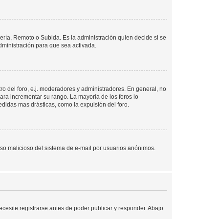
lería, Remoto o Subida. Es la administración quien decide si se
ministración para que sea activada.
o del foro, e.j. moderadores y administradores. En general, no
ara incrementar su rango. La mayoría de los foros lo
didas mas drásticas, como la expulsión del foro.
l uso malicioso del sistema de e-mail por usuarios anónimos.
cesite registrarse antes de poder publicar y responder. Abajo