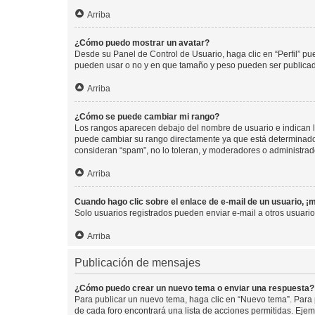
Arriba
¿Cómo puedo mostrar un avatar?
Desde su Panel de Control de Usuario, haga clic en “Perfil” pu
pueden usar o no y en que tamaño y peso pueden ser publicada
Arriba
¿Cómo se puede cambiar mi rango?
Los rangos aparecen debajo del nombre de usuario e indican la 
puede cambiar su rango directamente ya que está determinado po
consideran “spam”, no lo toleran, y moderadores o administrad
Arriba
Cuando hago clic sobre el enlace de e-mail de un usuario, ¡
Solo usuarios registrados pueden enviar e-mail a otros usuarios
Arriba
Publicación de mensajes
¿Cómo puedo crear un nuevo tema o enviar una respuesta?
Para publicar un nuevo tema, haga clic en “Nuevo tema”. Para 
de cada foro encontrará una lista de acciones permitidas. Eje