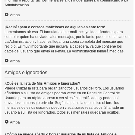
informar o reportar dichos mensajes a los Moderadores, o comunicarlo a La
Administración.
Arriba
¡Recibí spam o correos maliciosos de alguien en este foro!
Lamentamos oír eso. El formulario de e-mail incluye identificadores para
controlar quién ha enviado tales mensajes, por lo tanto, puede contactar con
La Administración y hacerles llegar una copia completa del mensaje que
recibió. Es muy importante que incluya la cabecera, ya que contiene los
datos del usuario que envió el e-mail. La Administración tomará medidas.
Arriba
Amigos e Ignorados
¿Qué es la lista de Mis Amigos e Ignorados?
Puede utilizar la lista para organizar otros usuarios del foro. Los usuarios
añadidos a su lista de Amigos podrán verse en en Panel de Control de
Usuario para un rápido acceso a ver si están identificados y poder así
enviarles un mensaje privado. Según la plantilla que utilice el foro, los
mensajes de estos usuarios pueden visualizarse resaltados. Si añade un
usuario a su lista de Ignorados, todos sus mensajes quedarán ocultos.
Arriba
¿Cómo se puede añadir o borrar usuarios de mi lista de Amigos e