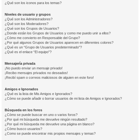
¿Qué son los iconos para los temas?
Niveles de usuario y grupos
¿Qué son los Administradores?
¿Qué son los Moderadores?
¿Qué son los Grupos de Usuarios?
¿Donde están los Grupos de Usuarios y como me puedo unir a ellos?
¿Cómo me convierto en Responsable del Grupo?
¿Por qué algunos Grupos de Usuarios aparecen en diferentes colores?
¿Qué es un “Grupo de Usuarios predeterminado”?
¿Qué es el enlace “El equipo”?
Mensajería privada
¡No puedo enviar un mensaje privado!
¡Recibo mensajes privados no deseados!
¡Recibí spam o correos maliciosos de alguien en este foro!
Amigos e Ignorados
¿Qué es la lista de Mis Amigos e Ignorados?
¿Cómo se puede añadir o borrar usuarios de mi lista de Amigos e Ignorados?
Búsqueda en los foros
¿Cómo se puede buscar en uno o varios foros?
¿Por qué mi búsqueda me devuelve ningún resultado?
¿Por qué mi búsqueda me devuelve una página en blanco?
¿Cómo busco usuarios?
¿Como se puede encontrar mis propios mensajes y temas?