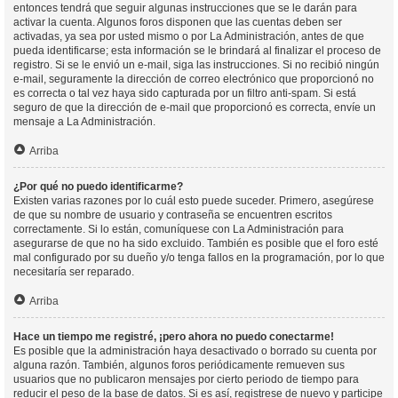
entonces tendrá que seguir algunas instrucciones que se le darán para
activar la cuenta. Algunos foros disponen que las cuentas deben ser
activadas, ya sea por usted mismo o por La Administración, antes de que
pueda identificarse; esta información se le brindará al finalizar el proceso de
registro. Si se le envió un e-mail, siga las instrucciones. Si no recibió ningún
e-mail, seguramente la dirección de correo electrónico que proporcionó no
es correcta o tal vez haya sido capturada por un filtro anti-spam. Si está
seguro de que la dirección de e-mail que proporcionó es correcta, envíe un
mensaje a La Administración.
Arriba
¿Por qué no puedo identificarme?
Existen varias razones por lo cuál esto puede suceder. Primero, asegúrese
de que su nombre de usuario y contraseña se encuentren escritos
correctamente. Si lo están, comuníquese con La Administración para
asegurarse de que no ha sido excluido. También es posible que el foro esté
mal configurado por su dueño y/o tenga fallos en la programación, por lo que
necesitaría ser reparado.
Arriba
Hace un tiempo me registré, ¡pero ahora no puedo conectarme!
Es posible que la administración haya desactivado o borrado su cuenta por
alguna razón. También, algunos foros periódicamente remueven sus
usuarios que no publicaron mensajes por cierto periodo de tiempo para
reducir el peso de la base de datos. Si es así, registrese de nuevo y participe