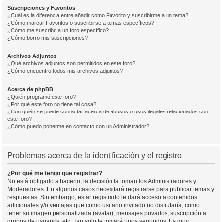
Suscripciones y Favoritos
¿Cuál es la diferencia entre añadir como Favorito y suscribirme a un tema?
¿Cómo marcar Favoritos o suscribirse a temas específicos?
¿Cómo me suscribo a un foro específico?
¿Cómo borro mis suscripciones?
Archivos Adjuntos
¿Qué archivos adjuntos son permitidos en este foro?
¿Cómo encuentro todos mis archivos adjuntos?
Acerca de phpBB
¿Quién programó este foro?
¿Por qué este foro no tiene tal cosa?
¿Con quién se puede contactar acerca de abusos o usos ilegales relacionados con
este foro?
¿Cómo puedo ponerme en contacto con un Administrador?
Problemas acerca de la identificación y el registro
¿Por qué me tengo que registrar?
No está obligado a hacerlo, la decisión la toman los Administradores y
Moderadores. En algunos casos necesitará registrarse para publicar temas y
respuestas. Sin embargo, estar registrado le dará acceso a contenidos
adicionales y/o ventajas que como usuario invitado no disfrutaría, como
tener su imagen personalizada (avatar), mensajes privados, suscripción a
grupos de usuarios, etc. Tan solo le tomará unos segundos. Es muy