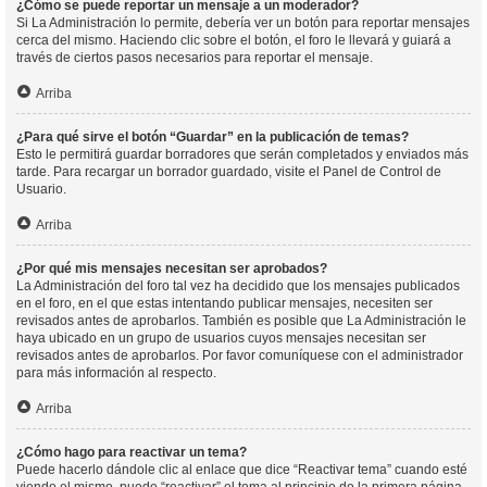
¿Cómo se puede reportar un mensaje a un moderador?
Si La Administración lo permite, debería ver un botón para reportar mensajes
cerca del mismo. Haciendo clic sobre el botón, el foro le llevará y guiará a
través de ciertos pasos necesarios para reportar el mensaje.
Arriba
¿Para qué sirve el botón “Guardar” en la publicación de temas?
Esto le permitirá guardar borradores que serán completados y enviados más
tarde. Para recargar un borrador guardado, visite el Panel de Control de
Usuario.
Arriba
¿Por qué mis mensajes necesitan ser aprobados?
La Administración del foro tal vez ha decidido que los mensajes publicados
en el foro, en el que estas intentando publicar mensajes, necesiten ser
revisados antes de aprobarlos. También es posible que La Administración le
haya ubicado en un grupo de usuarios cuyos mensajes necesitan ser
revisados antes de aprobarlos. Por favor comuníquese con el administrador
para más información al respecto.
Arriba
¿Cómo hago para reactivar un tema?
Puede hacerlo dándole clic al enlace que dice “Reactivar tema” cuando esté