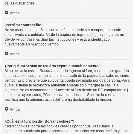
de las discuciones.
Arriba
¡Perdí mi contraseña!
No se asuste, ¡calma! Si su contraseña no puede ser recuperada puede
desactivarla o cambiarla. Visite la página de ingreso (login) y haga clic en
Olvidé mi contraseña
. Siga las instrucciones y estará identificado
nuevamente en muy poco tiempo.
Arriba
¿Por qué mi sesión de usuario expira automáticamente?
Si no activa la casilla
Recordar
cuando ingresa al foro, sus datos se guardan
en una cookie segura, que se elimina al salir de la página o al cabo de cierto
tiempo. Esto previene que su cuenta pueda ser usada por otra persona. Para
que el sistema le reconozca automáticamente solo marque la casilla al
ingresar. No es recomendable si accede al foro desde un PC compartido, e.j.
biblioteca, cyber-cafés, PCs de universidades, etc. Si no ve la casilla,
significa que la administración del foro ha deshabilitado la opción.
Arriba
¿Cuál es la función de “Borrar cookies”?
“Borrar cookies” borra las cookies creadas por phpBB, las cuales le
mantienen autorizado para acceder a determinados recursos del foro y estar