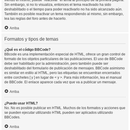
viendo el mismo, puede “reactivar” el tema al principio de la primera página.
Sin embargo, si no lo visualiza, entonces el tema reactivado ha sido
deshabilitado o el tiempo para poder reactivarlo no ha sido alcanzado aún.
También es posible reactivar un tema respondiendo al mismo, sin embargo,
lea las reglas del foro antes de hacerlo.
Arriba
Formatos y tipos de temas
¿Qué es el código BBCode?
BBcode es una implementación especial de HTML, ofrece un gran control de
formato de los objetos particulares de las publicaciones. El uso de BBCode
debe ser habilitado por la administración, pero también puede ser
deshabilitado del formulario de publicación de mensajes. BBCode asimismo
es similar en estilo al HTML, pero las etiquetas se encuentran encerrados
entre corchetes [ y ] en lugar de < y >. Para más información, lea el manual
de BBCode. El enlace aparece cada vez que va a publicar un mensaje.
Arriba
¿Puedo usar HTML?
No. No es posible publicar en HTML. Muchos de los formatos y acciones que
se pueden ejecutar utilizando HTML pueden ser aplicados utilizando
BBCodes.
Arriba