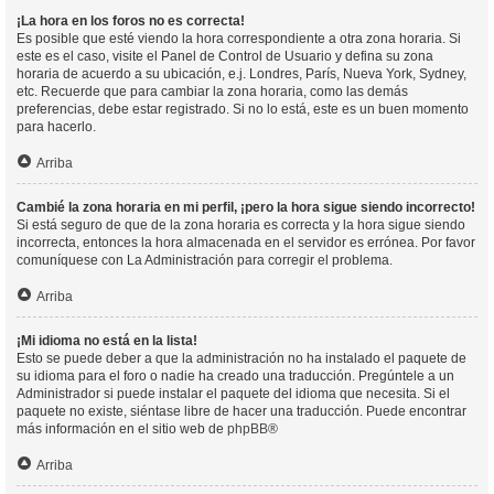
¡La hora en los foros no es correcta!
Es posible que esté viendo la hora correspondiente a otra zona horaria. Si
este es el caso, visite el Panel de Control de Usuario y defina su zona
horaria de acuerdo a su ubicación, e.j. Londres, París, Nueva York, Sydney,
etc. Recuerde que para cambiar la zona horaria, como las demás
preferencias, debe estar registrado. Si no lo está, este es un buen momento
para hacerlo.
Arriba
Cambié la zona horaria en mi perfil, ¡pero la hora sigue siendo incorrecto!
Si está seguro de que de la zona horaria es correcta y la hora sigue siendo
incorrecta, entonces la hora almacenada en el servidor es errónea. Por favor
comuníquese con La Administración para corregir el problema.
Arriba
¡Mi idioma no está en la lista!
Esto se puede deber a que la administración no ha instalado el paquete de
su idioma para el foro o nadie ha creado una traducción. Pregúntele a un
Administrador si puede instalar el paquete del idioma que necesita. Si el
paquete no existe, siéntase libre de hacer una traducción. Puede encontrar
más información en el sitio web de
phpBB
®
Arriba