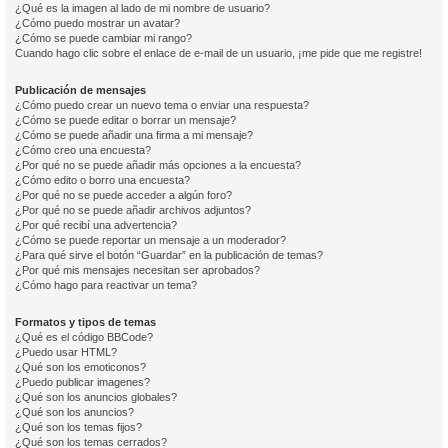
¿Qué es la imagen al lado de mi nombre de usuario?
¿Cómo puedo mostrar un avatar?
¿Cómo se puede cambiar mi rango?
Cuando hago clic sobre el enlace de e-mail de un usuario, ¡me pide que me registre!
Publicación de mensajes
¿Cómo puedo crear un nuevo tema o enviar una respuesta?
¿Cómo se puede editar o borrar un mensaje?
¿Cómo se puede añadir una firma a mi mensaje?
¿Cómo creo una encuesta?
¿Por qué no se puede añadir más opciones a la encuesta?
¿Cómo edito o borro una encuesta?
¿Por qué no se puede acceder a algún foro?
¿Por qué no se puede añadir archivos adjuntos?
¿Por qué recibí una advertencia?
¿Cómo se puede reportar un mensaje a un moderador?
¿Para qué sirve el botón “Guardar” en la publicación de temas?
¿Por qué mis mensajes necesitan ser aprobados?
¿Cómo hago para reactivar un tema?
Formatos y tipos de temas
¿Qué es el código BBCode?
¿Puedo usar HTML?
¿Qué son los emoticonos?
¿Puedo publicar imagenes?
¿Qué son los anuncios globales?
¿Qué son los anuncios?
¿Qué son los temas fijos?
¿Qué son los temas cerrados?