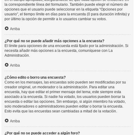
la correspondiente línea del formulario. También puede elegir el número de
opciones que el usuario puede seleccionar en la etiqueta “Opciones por
usuario”, el tiempo límite en días para la encuesta (0 para duración infinita) y
por último la opción de permitir a lo usuarios cambiar su votos.
Arriba
¿Por qué no se puede añadir más opciones a la encuesta?
El límite para opciones de una encuesta está fijado por la administración. Si
necesita añadir más opciones a la encuesta, comuníquese con La
Administración.
Arriba
¿Cómo edito o borro una encuesta?
Como en los mensajes, las encuestas solo pueden ser modificadas por su
creador original, un moderador o la administración. Para editar una
encuesta, hay que editar el primer mensaje del tema; este siempre esta
asociado a la encuesta. Si nadie ha votado, los usuarios pueden borrar la
encuesta o editar las opciones. Sin embargo, si algún miembro ha votado,
solo moderadores o administradores pueden editar o borrar la encuesta.
Esto evita que las encuestas sean cambiadas a mitad de la votación.
Arriba
¿Por qué no se puede acceder a algún foro?