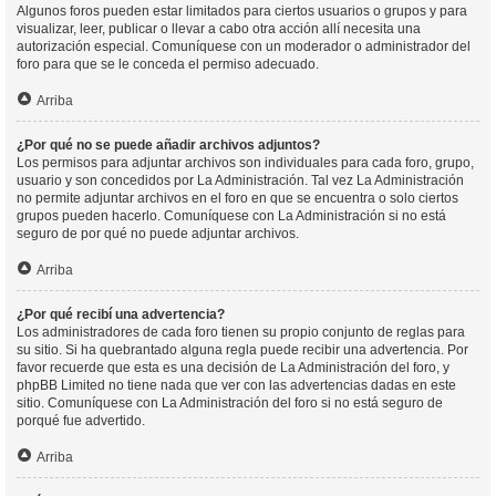
Algunos foros pueden estar limitados para ciertos usuarios o grupos y para
visualizar, leer, publicar o llevar a cabo otra acción allí necesita una
autorización especial. Comuníquese con un moderador o administrador del
foro para que se le conceda el permiso adecuado.
Arriba
¿Por qué no se puede añadir archivos adjuntos?
Los permisos para adjuntar archivos son individuales para cada foro, grupo,
usuario y son concedidos por La Administración. Tal vez La Administración
no permite adjuntar archivos en el foro en que se encuentra o solo ciertos
grupos pueden hacerlo. Comuníquese con La Administración si no está
seguro de por qué no puede adjuntar archivos.
Arriba
¿Por qué recibí una advertencia?
Los administradores de cada foro tienen su propio conjunto de reglas para
su sitio. Si ha quebrantado alguna regla puede recibir una advertencia. Por
favor recuerde que esta es una decisión de La Administración del foro, y
phpBB Limited no tiene nada que ver con las advertencias dadas en este
sitio. Comuníquese con La Administración del foro si no está seguro de
porqué fue advertido.
Arriba