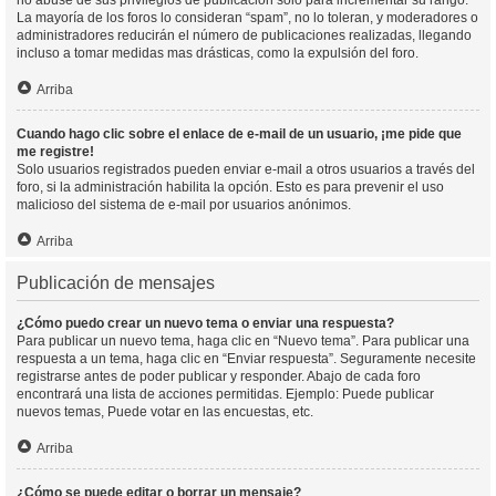
no abuse de sus privilegios de publicación solo para incrementar su rango.
La mayoría de los foros lo consideran “spam”, no lo toleran, y moderadores o
administradores reducirán el número de publicaciones realizadas, llegando
incluso a tomar medidas mas drásticas, como la expulsión del foro.
Arriba
Cuando hago clic sobre el enlace de e-mail de un usuario, ¡me pide que
me registre!
Solo usuarios registrados pueden enviar e-mail a otros usuarios a través del
foro, si la administración habilita la opción. Esto es para prevenir el uso
malicioso del sistema de e-mail por usuarios anónimos.
Arriba
Publicación de mensajes
¿Cómo puedo crear un nuevo tema o enviar una respuesta?
Para publicar un nuevo tema, haga clic en “Nuevo tema”. Para publicar una
respuesta a un tema, haga clic en “Enviar respuesta”. Seguramente necesite
registrarse antes de poder publicar y responder. Abajo de cada foro
encontrará una lista de acciones permitidas. Ejemplo: Puede publicar
nuevos temas, Puede votar en las encuestas, etc.
Arriba
¿Cómo se puede editar o borrar un mensaje?