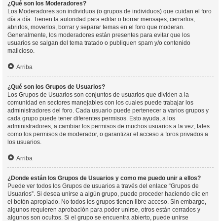
¿Qué son los Moderadores?
Los Moderadores son individuos (o grupos de individuos) que cuidan el foro
día a día. Tienen la autoridad para editar o borrar mensajes, cerrarlos,
abrirlos, moverlos, borrar y separar temas en el foro que moderan.
Generalmente, los moderadores están presentes para evitar que los
usuarios se salgan del tema tratado o publiquen spam y/o contenido
malicioso.
Arriba
¿Qué son los Grupos de Usuarios?
Los Grupos de Usuarios son conjuntos de usuarios que dividen a la
comunidad en sectores manejables con los cuales puede trabajar los
administradores del foro. Cada usuario puede pertenecer a varios grupos y
cada grupo puede tener diferentes permisos. Esto ayuda, a los
administradores, a cambiar los permisos de muchos usuarios a la vez, tales
como los permisos de moderador, o garantizar el acceso a foros privados a
los usuarios.
Arriba
¿Donde están los Grupos de Usuarios y como me puedo unir a ellos?
Puede ver todos los Grupos de usuarios a través del enlace “Grupos de
Usuarios”. Si desea unirse a algún grupo, puede proceder haciendo clic en
el botón apropiado. No todos los grupos tienen libre acceso. Sin embargo,
algunos requieren aprobación para poder unirse, otros están cerrados y
algunos son ocultos. Si el grupo se encuentra abierto, puede unirse