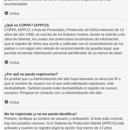
recomendable.
Arriba
¿Qué es COPPA? (APPCO)
COPPA, APPCO, o Acta de Privacidad y Protección de Niños menores de 13
años del año 1998, es una ley de los Estados Unidos, donde se solicita a los
sitios de Internet, los cuales son potenciales recolectores de información,
que el registro de niños sea escrito y ratificado con el consentimiento de los
padres o con algún otro método de reconocimiento de guardia legal, que
permita recolectar información personal identificable de un menor de edad.
Arriba
¿Por qué no puedo registrarme?
Es posible que La Administración del sitio haya baneado su dirección IP o
que el nombre de usuario con el que está intentando registrarse, esté
deshabilitado. También puede estar deshabilitado el registro de nuevos
usuarios. Póngase en contacto con La Administración del sitio.
Arriba
Me he registrado ¡y no me puedo identificar!
Primero, verifique su nombre de usuario y contraseña. Si todo está correcto,
hay dos posibles razones. Si el Sistema de Protección Infantil (APPCO) está
activado y cuando se registró eligió la opción
Soy menor de 13 años