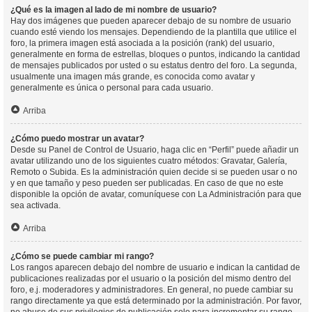
¿Qué es la imagen al lado de mi nombre de usuario?
Hay dos imágenes que pueden aparecer debajo de su nombre de usuario
cuando esté viendo los mensajes. Dependiendo de la plantilla que utilice el
foro, la primera imagen está asociada a la posición (rank) del usuario,
generalmente en forma de estrellas, bloques o puntos, indicando la cantidad
de mensajes publicados por usted o su estatus dentro del foro. La segunda,
usualmente una imagen más grande, es conocida como avatar y
generalmente es única o personal para cada usuario.
Arriba
¿Cómo puedo mostrar un avatar?
Desde su Panel de Control de Usuario, haga clic en “Perfil” puede añadir un
avatar utilizando uno de los siguientes cuatro métodos: Gravatar, Galería,
Remoto o Subida. Es la administración quien decide si se pueden usar o no
y en que tamaño y peso pueden ser publicadas. En caso de que no este
disponible la opción de avatar, comuníquese con La Administración para que
sea activada.
Arriba
¿Cómo se puede cambiar mi rango?
Los rangos aparecen debajo del nombre de usuario e indican la cantidad de
publicaciones realizadas por el usuario o la posición del mismo dentro del
foro, e.j. moderadores y administradores. En general, no puede cambiar su
rango directamente ya que está determinado por la administración. Por favor,