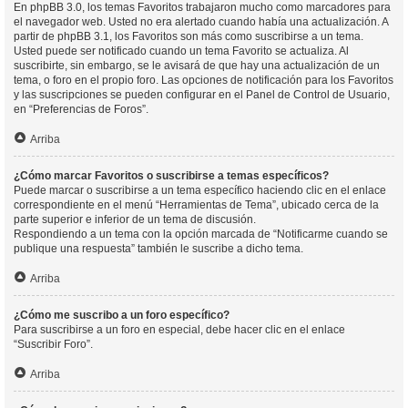
En phpBB 3.0, los temas Favoritos trabajaron mucho como marcadores para
el navegador web. Usted no era alertado cuando había una actualización. A
partir de phpBB 3.1, los Favoritos son más como suscribirse a un tema.
Usted puede ser notificado cuando un tema Favorito se actualiza. Al
suscribirte, sin embargo, se le avisará de que hay una actualización de un
tema, o foro en el propio foro. Las opciones de notificación para los Favoritos
y las suscripciones se pueden configurar en el Panel de Control de Usuario,
en “Preferencias de Foros”.
Arriba
¿Cómo marcar Favoritos o suscribirse a temas específicos?
Puede marcar o suscribirse a un tema específico haciendo clic en el enlace
correspondiente en el menú “Herramientas de Tema”, ubicado cerca de la
parte superior e inferior de un tema de discusión.
Respondiendo a un tema con la opción marcada de “Notificarme cuando se
publique una respuesta” también le suscribe a dicho tema.
Arriba
¿Cómo me suscribo a un foro específico?
Para suscribirse a un foro en especial, debe hacer clic en el enlace
“Suscribir Foro”.
Arriba