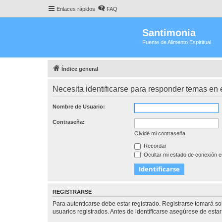
Enlaces rápidos
FAQ
Santimonia
Fuente de Alimento Espiritual
Índice general
Necesita identificarse para responder temas en e
Nombre de Usuario:
Contraseña:
Olvidé mi contraseña
Recordar
Ocultar mi estado de conexión e
REGISTRARSE
Para autenticarse debe estar registrado. Registrarse tomará s
usuarios registrados. Antes de identificarse asegúrese de estar 