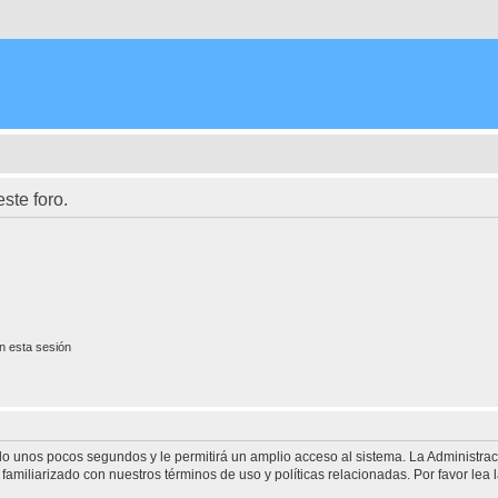
ste foro.
n esta sesión
olo unos pocos segundos y le permitirá un amplio acceso al sistema. La Administra
familiarizado con nuestros términos de uso y políticas relacionadas. Por favor lea l