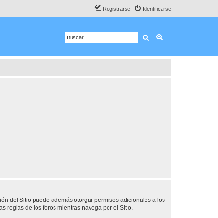
Registrarse
Identificarse
Buscar
Búsqueda avanza
ción del Sitio puede además otorgar permisos adicionales a los
as reglas de los foros mientras navega por el Sitio.